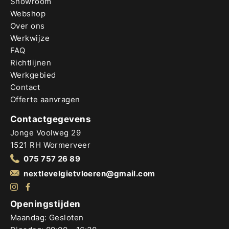
Showroom
Webshop
Over ons
Werkwijze
FAQ
Richtlijnen
Werkgebied
Contact
Offerte aanvragen
Contactgegevens
Jonge Voolweg 29
1521 RH Wormerveer
075 757 26 89
nextlevelgietvloeren@gmail.com
Openingstijden
Maandag: Gesloten