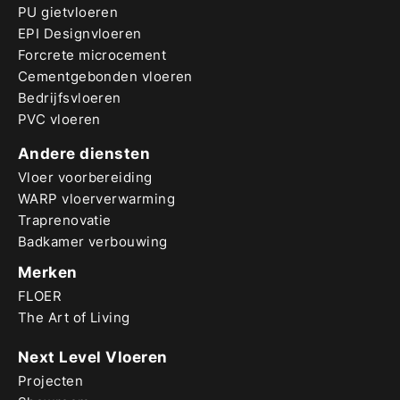
PU gietvloeren
EPI Designvloeren
Forcrete microcement
Cementgebonden vloeren
Bedrijfsvloeren
PVC vloeren
Andere diensten
Vloer voorbereiding
WARP vloerverwarming
Traprenovatie
Badkamer verbouwing
Merken
FLOER
The Art of Living
Next Level Vloeren
Projecten