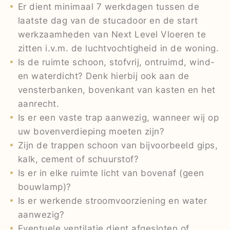
Er dient minimaal 7 werkdagen tussen de
laatste dag van de stucadoor en de start
werkzaamheden van Next Level Vloeren te
zitten i.v.m. de luchtvochtigheid in de woning.
Is de ruimte schoon, stofvrij, ontruimd, wind-
en waterdicht? Denk hierbij ook aan de
vensterbanken, bovenkant van kasten en het
aanrecht.
Is er een vaste trap aanwezig, wanneer wij op
uw bovenverdieping moeten zijn?
Zijn de trappen schoon van bijvoorbeeld gips,
kalk, cement of schuurstof?
Is er in elke ruimte licht van bovenaf (geen
bouwlamp)?
Is er werkende stroomvoorziening en water
aanwezig?
Eventuele ventilatie dient afgesloten of