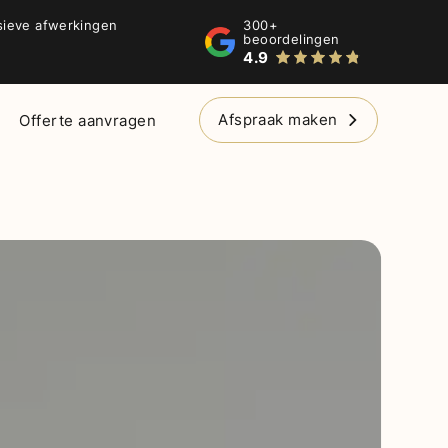
300+
sieve afwerkingen
beoordelingen
4.9
Afspraak maken
Offerte aanvragen