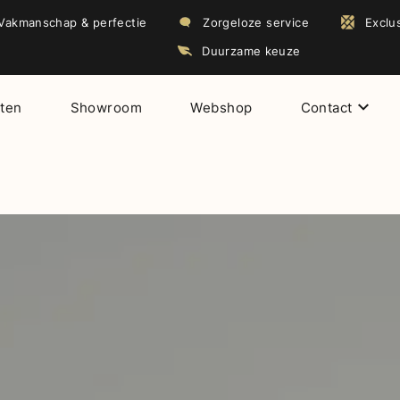
Vakmanschap & perfectie
Zorgeloze service
Exclu
Duurzame keuze
cten
Showroom
Webshop
Contact